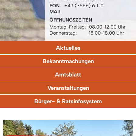
FON
+49 (7666) 611-0
MAIL
ÖFFNUNGSZEITEN
Montag-Freitag:
08.00-12.00 Uhr
Donnerstag:
15.00-18.00 Uhr
Aktuelles
Bekanntmachungen
Amtsblatt
Veranstaltungen
Bürger- & Ratsinfosystem