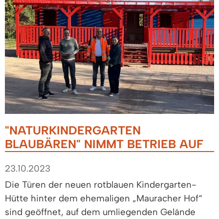
"NATURKINDERGARTEN
BLAUBÄREN" NIMMT BETRIEB AUF
23.10.2023
Die Türen der neuen rotblauen Kindergarten-
Hütte hinter dem ehemaligen „Mauracher Hof“
sind geöffnet, auf dem umliegenden Gelände