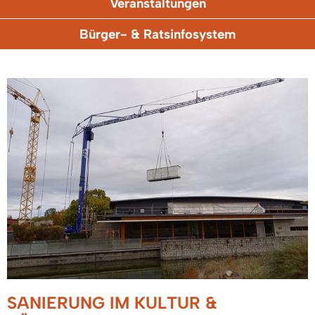
Veranstaltungen
Bürger- & Ratsinfosystem
SANIERUNG IM KULTUR &