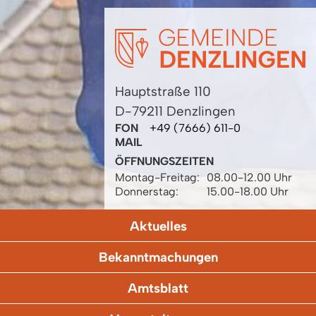
Hauptstraße 110
D-79211 Denzlingen
FON
+49 (7666) 611-0
MAIL
ÖFFNUNGSZEITEN
Montag-Freitag:
08.00-12.00 Uhr
Donnerstag:
15.00-18.00 Uhr
Aktuelles
Bekanntmachungen
Amtsblatt