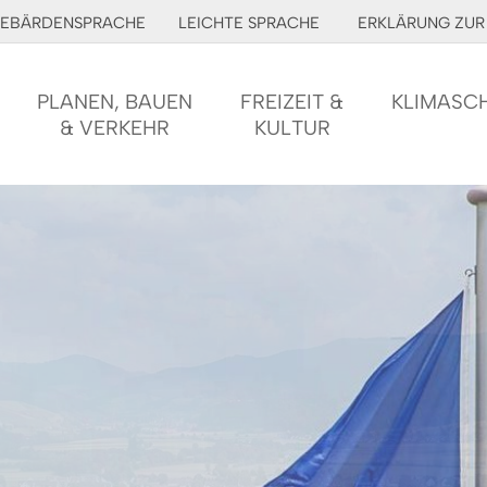
EBÄRDENSPRACHE
LEICHTE SPRACHE
ERKLÄRUNG ZUR 
PLANEN, BAUEN
FREIZEIT &
KLIMASC
& VERKEHR
KULTUR