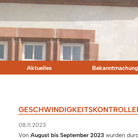
Aktuelles
Bekanntmachung
GESCHWINDIGKEITSKONTROLLEN
08.11.2023
Von
August bis September 2023
wurden durc