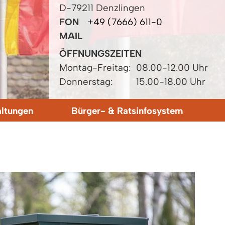
D-79211 Denzlingen
FON
+49 (7666) 611-0
MAIL
ÖFFNUNGSZEITEN
Montag-Freitag:
08.00-12.00 Uhr
Donnerstag:
15.00-18.00 Uhr
altungen
Bürger- & Ratsinfosystem