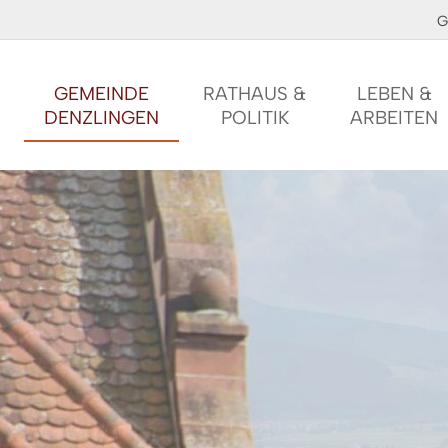
G
GEMEINDE
RATHAUS &
LEBEN &
DENZLINGEN
POLITIK
ARBEITEN