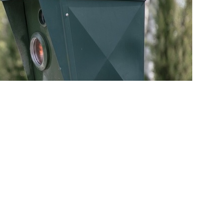
weiter >