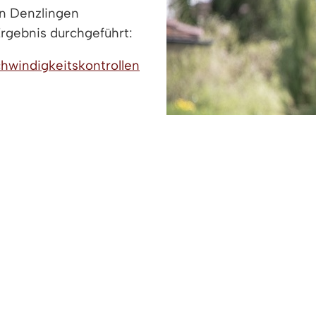
n Denzlingen
rgebnis durchgeführt:
chwindigkeitskontrollen