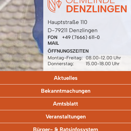
Hauptstraße 110
D-79211 Denzlingen
FON
+49 (7666) 611-0
MAIL
ÖFFNUNGSZEITEN
Montag-Freitag:
08.00-12.00 Uhr
Donnerstag:
15.00-18.00 Uhr
Aktuelles
Bekanntmachungen
Amtsblatt
Veranstaltungen
Bürger- & Ratsinfosystem