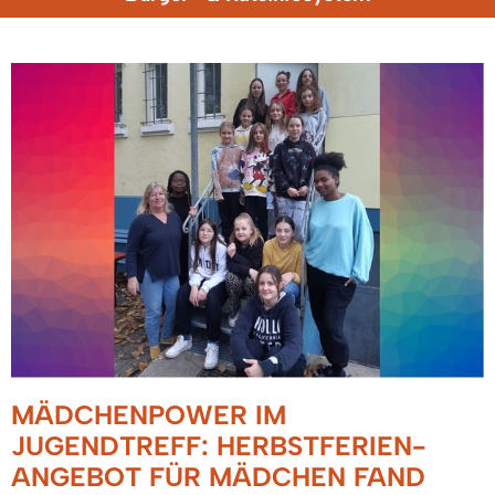
MÄDCHENPOWER IM
JUGENDTREFF: HERBSTFERIEN-
ANGEBOT FÜR MÄDCHEN FAND