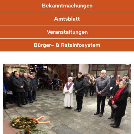
Bekanntmachungen
Amtsblatt
Veranstaltungen
Bürger- & Ratsinfosystem