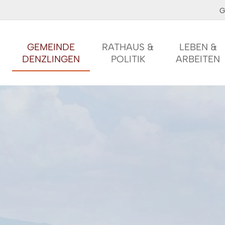
G
GEMEINDE
RATHAUS &
LEBEN &
DENZLINGEN
POLITIK
ARBEITEN