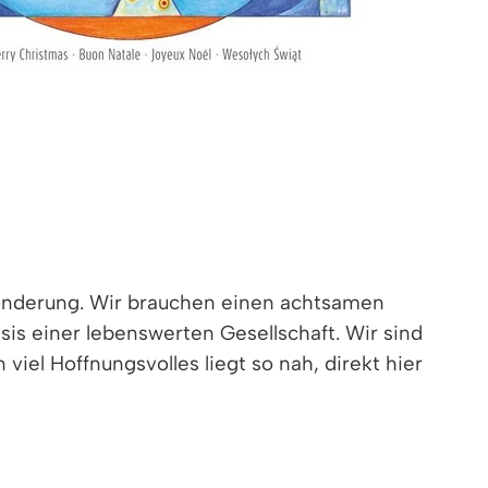
sonderung. Wir brauchen einen achtsamen
asis einer lebenswerten Gesellschaft. Wir sind
iel Hoffnungsvolles liegt so nah, direkt hier
 Unzählige Veranstaltungen unserer Vereine
ildeten und inspirierten. Bei der