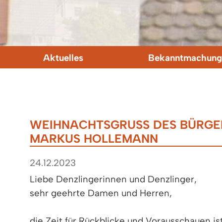
Aktuelles
Bekanntmachung
WEIHNACHTSGRUSS DES BÜRGER
ARKUS HOLLEMANN
24.12.2023
Liebe Denzlingerinnen und Denzlinger,
sehr geehrte Damen und Herren,
die Zeit für Rückblicke und Vorausschauen ist