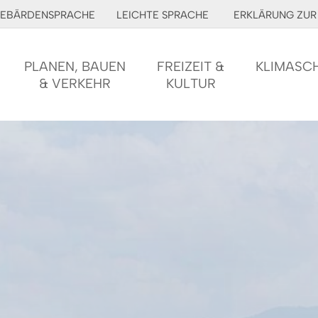
EBÄRDENSPRACHE
LEICHTE SPRACHE
ERKLÄRUNG ZUR 
PLANEN, BAUEN
FREIZEIT &
KLIMASC
& VERKEHR
KULTUR