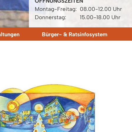
ÖFFNUNGSZEITEN
Montag-Freitag:
08.00-12.00 Uhr
Donnerstag:
15.00-18.00 Uhr
altungen
Bürger- & Ratsinfosystem