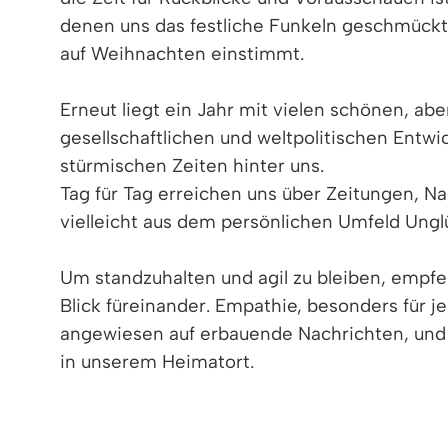
denen uns das festliche Funkeln geschmückt
auf Weihnachten einstimmt.
Erneut liegt ein Jahr mit vielen schönen, ab
gesellschaftlichen und weltpolitischen Entw
stürmischen Zeiten hinter uns.
Tag für Tag erreichen uns über Zeitungen, 
vielleicht aus dem persönlichen Umfeld Ung
Um standzuhalten und agil zu bleiben, empf
Blick füreinander. Empathie, besonders für je
angewiesen auf erbauende Nachrichten, und da
in unserem Heimatort.
Nach dreijähriger Pause blühte das Kulturle
und Organisationen sowie der Kirchen gaben 