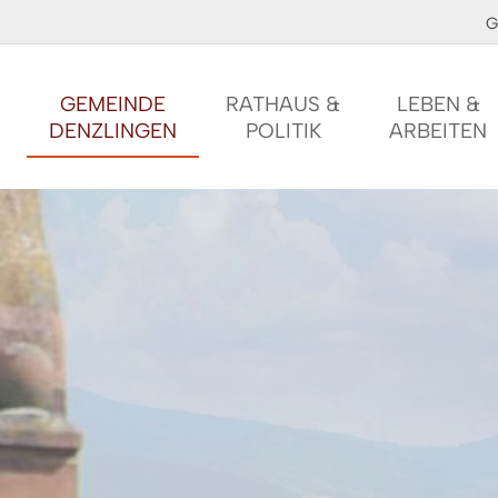
G
GEMEINDE
RATHAUS &
LEBEN &
DENZLINGEN
POLITIK
ARBEITEN