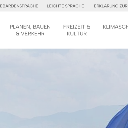
EBÄRDENSPRACHE
LEICHTE SPRACHE
ERKLÄRUNG ZUR 
PLANEN, BAUEN
FREIZEIT &
KLIMASC
& VERKEHR
KULTUR