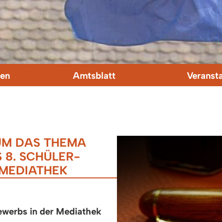
en
Amtsblatt
Veranst
UM DAS THEMA
 8. SCHÜLER-
 MEDIATHEK
ewerbs in der Mediathek