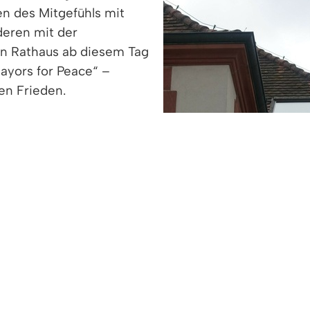
en des Mitgefühls mit
deren mit der
en Rathaus ab diesem Tag
ayors for Peace“ –
en Frieden.