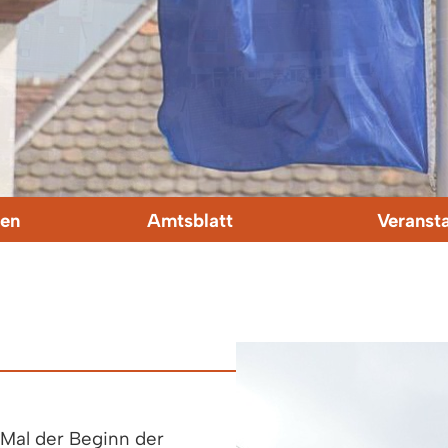
en
Amtsblatt
Veranst
 Mal der Beginn der