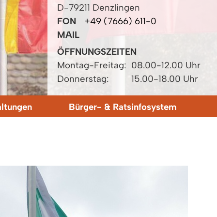
D-79211 Denzlingen
FON
+49 (7666) 611-0
MAIL
ÖFFNUNGSZEITEN
Montag-Freitag:
08.00-12.00 Uhr
Donnerstag:
15.00-18.00 Uhr
altungen
Bürger- & Ratsinfosystem