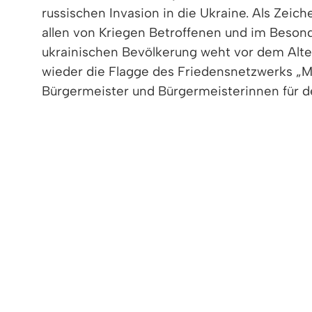
russischen Invasion in die Ukraine. Als Zeich
allen von Kriegen Betroffenen und im Beson
ukrainischen Bevölkerung weht vor dem Alt
wieder die Flagge des Friedensnetzwerks „M
Bürgermeister und Bürgermeisterinnen für d
< zurück