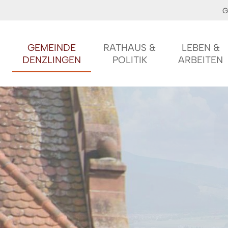
G
GEMEINDE
RATHAUS &
LEBEN &
DENZLINGEN
POLITIK
ARBEITEN