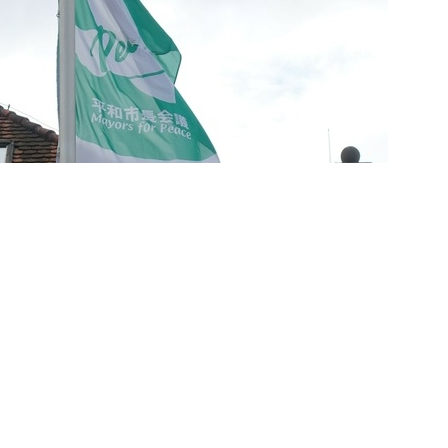
weiter >