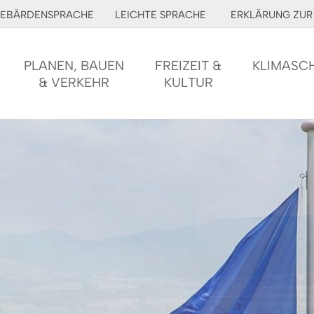
EBÄRDENSPRACHE
LEICHTE SPRACHE
ERKLÄRUNG ZUR 
PLANEN, BAUEN
FREIZEIT &
KLIMASC
& VERKEHR
KULTUR