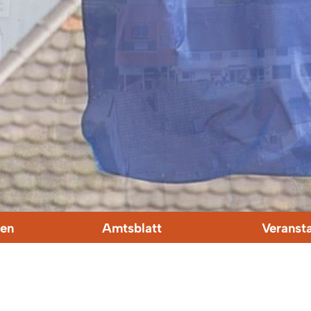
en
Amtsblatt
Veranst