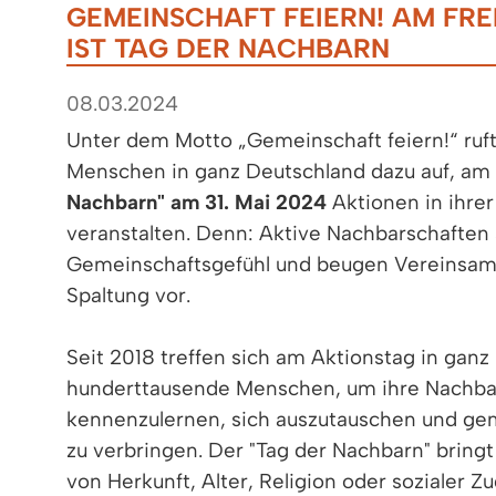
GEMEINSCHAFT FEIERN! AM FREIT
IST TAG DER NACHBARN
08.03.2024
Unter dem Motto „Gemeinschaft feiern!“ ruft
Menschen in ganz Deutschland dazu auf, am
Nachbarn" am 31. Mai 2024
Aktionen in ihrer
veranstalten. Denn: Aktive Nachbarschaften 
Gemeinschaftsgefühl und beugen Vereinsamu
Spaltung vor.
Seit 2018 treffen sich am Aktionstag in gan
hunderttausende Menschen, um ihre Nachba
kennenzulernen, sich auszutauschen und ge
zu verbringen. Der "Tag der Nachbarn" brin
von Herkunft, Alter, Religion oder sozialer