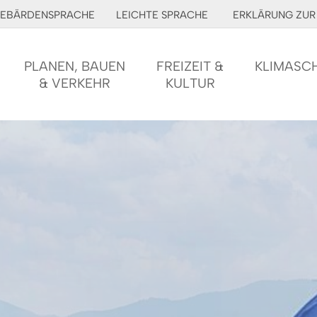
EBÄRDENSPRACHE
LEICHTE SPRACHE
ERKLÄRUNG ZUR 
PLANEN, BAUEN
FREIZEIT &
KLIMASC
& VERKEHR
KULTUR