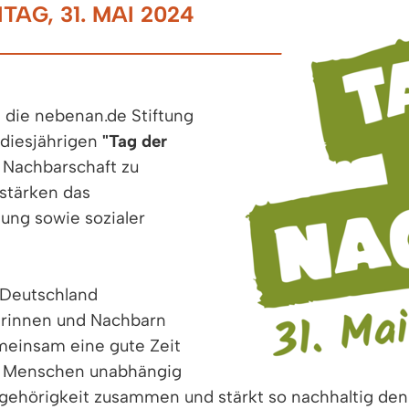
AG, 31. MAI 2024
 die nebenan.de Stiftung
 diesjährigen
"Tag der
 Nachbarschaft zu
stärken das
ng sowie sozialer
z Deutschland
rinnen und Nachbarn
meinsam eine gute Zeit
gt Menschen unabhängig
 Zugehörigkeit zusammen und stärkt so nachhaltig de