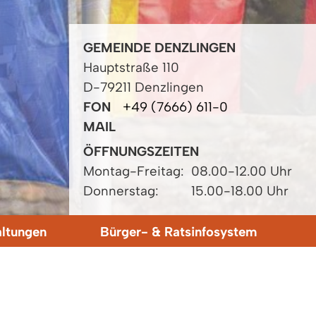
GEMEINDE DENZLINGEN
Hauptstraße 110
D-79211 Denzlingen
FON
+49 (7666) 611-0
MAIL
ÖFFNUNGSZEITEN
Montag-Freitag:
08.00-12.00 Uhr
Donnerstag:
15.00-18.00 Uhr
altungen
Bürger- & Ratsinfosystem