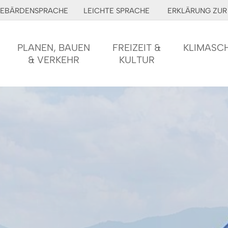
EBÄRDENSPRACHE
LEICHTE SPRACHE
ERKLÄRUNG ZUR 
PLANEN, BAUEN
FREIZEIT &
KLIMASC
& VERKEHR
KULTUR