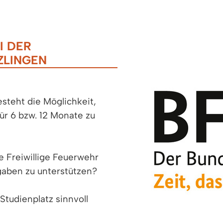
I DER
ZLINGEN
steht die Möglichkeit,
ür 6 bzw. 12 Monate zu
ie Freiwillige Feuerwehr
fgaben zu unterstützen?
Studienplatz sinnvoll