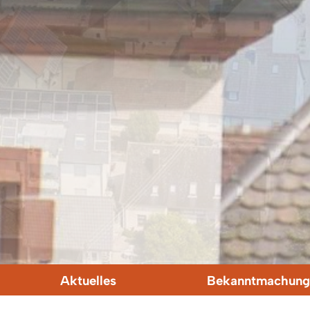
Aktuelles
Bekanntmachung