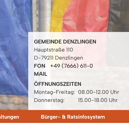
GEMEINDE DENZLINGEN
Hauptstraße 110
D-79211 Denzlingen
FON
+49 (7666) 611-0
MAIL
ÖFFNUNGSZEITEN
Montag-Freitag:
08.00-12.00 Uhr
Donnerstag:
15.00-18.00 Uhr
altungen
Bürger- & Ratsinfosystem