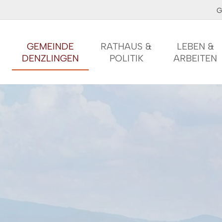
G
GEMEINDE
RATHAUS &
LEBEN &
DENZLINGEN
POLITIK
ARBEITEN