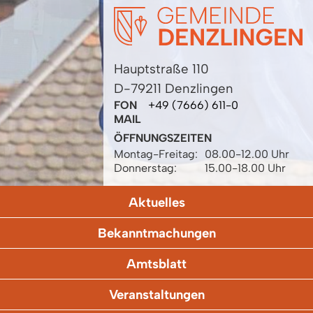
Hauptstraße 110
D-79211 Denzlingen
FON
+49 (7666) 611-0
MAIL
ÖFFNUNGSZEITEN
Montag-Freitag:
08.00-12.00 Uhr
Donnerstag:
15.00-18.00 Uhr
Aktuelles
Bekanntmachungen
Amtsblatt
Veranstaltungen