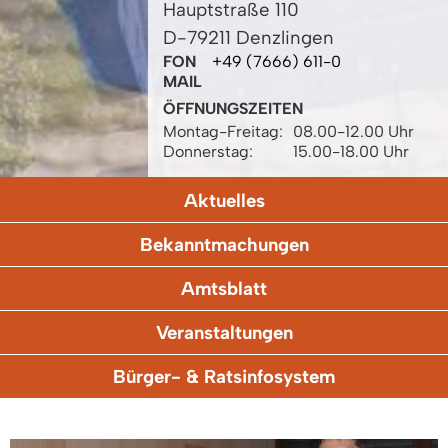
Hauptstraße 110
D-79211 Denzlingen
FON
+49 (7666) 611-0
MAIL
ÖFFNUNGSZEITEN
Montag-Freitag:
08.00-12.00 Uhr
Donnerstag:
15.00-18.00 Uhr
Aktuelles
Bekanntmachungen
Amtsblatt
Veranstaltungen
Bürger- & Ratsinfosystem