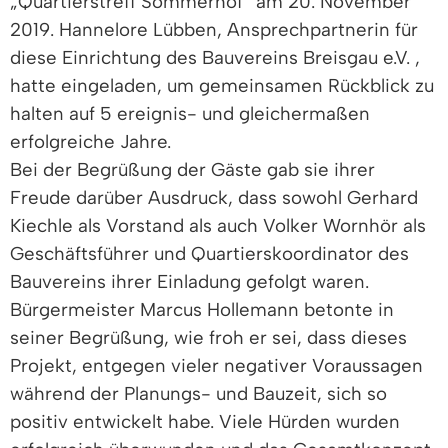
„Quartierstreff Sommerhof“ am 20. November
2019. Hannelore Lübben, Ansprechpartnerin für
diese Einrichtung des Bauvereins Breisgau e.V. ,
hatte eingeladen, um gemeinsamen Rückblick zu
halten auf 5 ereignis- und gleichermaßen
erfolgreiche Jahre.
Bei der Begrüßung der Gäste gab sie ihrer
Freude darüber Ausdruck, dass sowohl Gerhard
Kiechle als Vorstand als auch Volker Wornhör als
Geschäftsführer und Quartierskoordinator des
Bauvereins ihrer Einladung gefolgt waren.
Bürgermeister Marcus Hollemann betonte in
seiner Begrüßung, wie froh er sei, dass dieses
Projekt, entgegen vieler negativer Voraussagen
während der Planungs- und Bauzeit, sich so
positiv entwickelt habe. Viele Hürden wurden