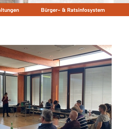
altungen
Bürger- & Ratsinfosystem