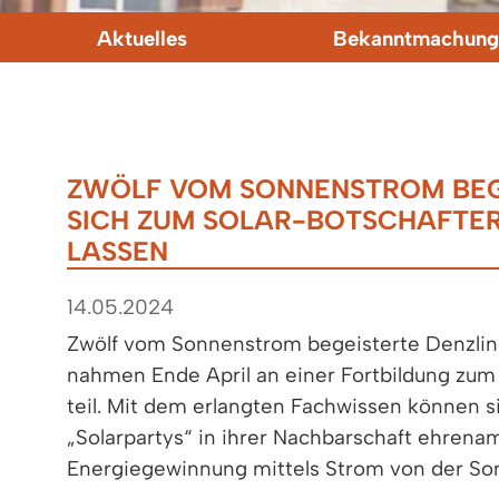
Aktuelles
Bekanntmachung
ZWÖLF VOM SONNENSTROM BEG
SICH ZUM SOLAR-BOTSCHAFTER
LASSEN
14.05.2024
Zwölf vom Sonnenstrom begeisterte Denzlin
nahmen Ende April an einer Fortbildung zum
teil. Mit dem erlangten Fachwissen können si
„Solarpartys“ in ihrer Nachbarschaft ehrenam
Energiegewinnung mittels Strom von der So