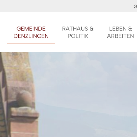
G
GEMEINDE
RATHAUS &
LEBEN &
DENZLINGEN
POLITIK
ARBEITEN