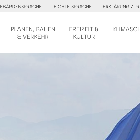
EBÄRDENSPRACHE
LEICHTE SPRACHE
ERKLÄRUNG ZUR 
PLANEN, BAUEN
FREIZEIT &
KLIMASC
& VERKEHR
KULTUR