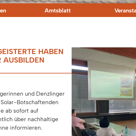
en
Amtsblatt
Veranst
EISTERTE HABEN
 AUSBILDEN
gerinnen und Denzlinger
 Solar-Botschaftenden
e ab sofort auf
tlich über nachhaltige
nne informieren.