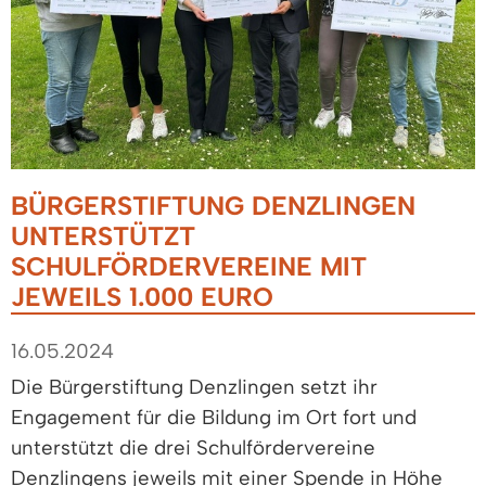
BÜRGERSTIFTUNG DENZLINGEN
UNTERSTÜTZT
SCHULFÖRDERVEREINE MIT
JEWEILS 1.000 EURO
16.05.2024
Die Bürgerstiftung Denzlingen setzt ihr
Engagement für die Bildung im Ort fort und
unterstützt die drei Schulfördervereine
Denzlingens jeweils mit einer Spende in Höhe