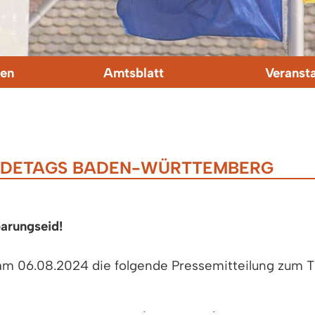
en
Amtsblatt
Veranst
INDETAGS BADEN-WÜRTTEMBERG
arungseid!
 06.08.2024 die folgende Pressemitteilung zum 