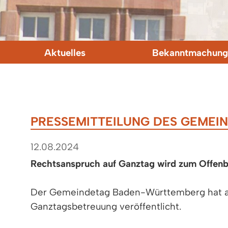
Aktuelles
Bekanntmachung
PRESSEMITTEILUNG DES GEME
12.08.2024
Rechtsanspruch auf Ganztag wird zum Offenb
Der Gemeindetag Baden-Württemberg hat am
Ganztagsbetreuung veröffentlicht.