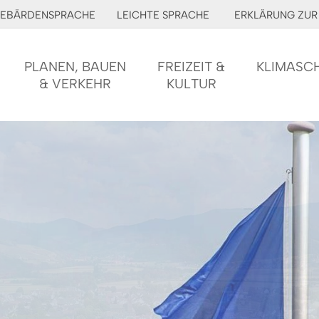
EBÄRDENSPRACHE
LEICHTE SPRACHE
ERKLÄRUNG ZUR 
PLANEN, BAUEN
FREIZEIT &
KLIMASC
& VERKEHR
KULTUR