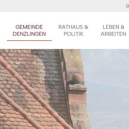
G
GEMEINDE
RATHAUS &
LEBEN &
DENZLINGEN
POLITIK
ARBEITEN