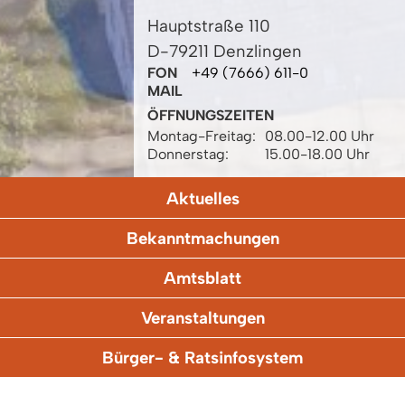
Hauptstraße 110
D-79211 Denzlingen
FON
+49 (7666) 611-0
MAIL
ÖFFNUNGSZEITEN
Montag-Freitag:
08.00-12.00 Uhr
Donnerstag:
15.00-18.00 Uhr
Aktuelles
Bekanntmachungen
Amtsblatt
Veranstaltungen
Bürger- & Ratsinfosystem