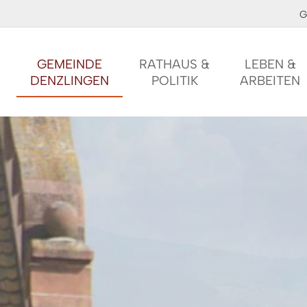
G
GEMEINDE
RATHAUS &
LEBEN &
DENZLINGEN
POLITIK
ARBEITEN