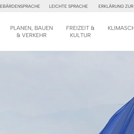
EBÄRDENSPRACHE
LEICHTE SPRACHE
ERKLÄRUNG ZUR 
PLANEN, BAUEN
FREIZEIT &
KLIMASC
& VERKEHR
KULTUR