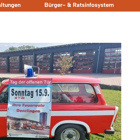
altungen
Bürger- & Ratsinfosystem