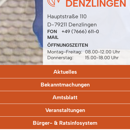
Hauptstraße 110
D-79211 Denzlingen
FON
+49 (7666) 611-0
MAIL
ÖFFNUNGSZEITEN
Montag-Freitag:
08.00-12.00 Uhr
Donnerstag:
15.00-18.00 Uhr
Aktuelles
Bekanntmachungen
Amtsblatt
Veranstaltungen
Bürger- & Ratsinfosystem