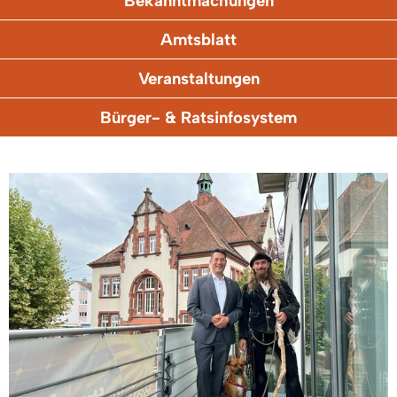
Bekanntmachungen
Amtsblatt
Veranstaltungen
Bürger- & Ratsinfosystem