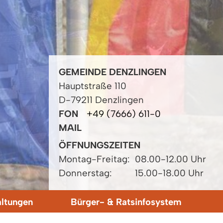
GEMEINDE DENZLINGEN
Hauptstraße 110
D-79211 Denzlingen
FON
+49 (7666) 611-0
MAIL
ÖFFNUNGSZEITEN
Montag-Freitag:
08.00-12.00 Uhr
Donnerstag:
15.00-18.00 Uhr
altungen
Bürger- & Ratsinfosystem