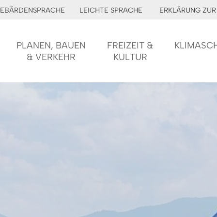
EBÄRDENSPRACHE
LEICHTE SPRACHE
ERKLÄRUNG ZUR 
PLANEN, BAUEN
FREIZEIT &
KLIMASC
& VERKEHR
KULTUR