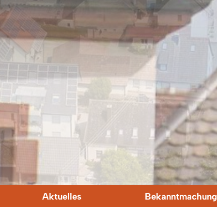
Aktuelles
Bekanntmachung