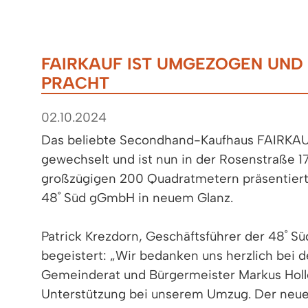
FAIRKAUF IST UMGEZOGEN UND 
PRACHT
02.10.2024
Das beliebte Secondhand-Kaufhaus FAIRKAU
gewechselt und ist nun in der Rosenstraße 17
großzügigen 200 Quadratmetern präsentiert 
48˚ Süd gGmbH in neuem Glanz.
Patrick Krezdorn, Geschäftsführer der 48˚ S
begeistert: „Wir bedanken uns herzlich bei
Gemeinderat und Bürgermeister Markus Holl
Unterstützung bei unserem Umzug. Der neue 