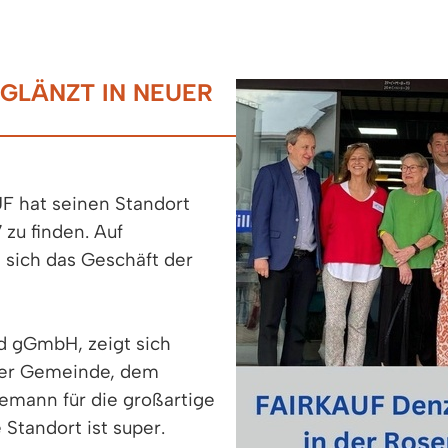
GLÄNZT IN NEUER
F hat seinen Standort
 zu finden. Auf
sich das Geschäft der
üd gGmbH, zeigt sich
 der Gemeinde, dem
emann für die großartige
Standort ist super.