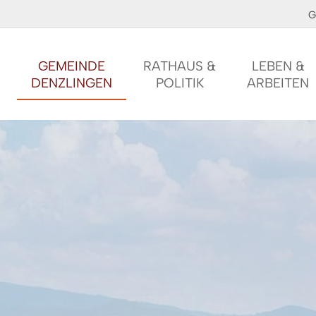
G
GEMEINDE
RATHAUS &
LEBEN &
DENZLINGEN
POLITIK
ARBEITEN