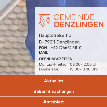
Hauptstraße 110
D-79211 Denzlingen
FON
+49 (7666) 611-0
MAIL
ÖFFNUNGSZEITEN
Montag-Freitag:
08.00-12.00 Uhr
Donnerstag:
15.00-18.00 Uhr
Aktuelles
Bekanntmachungen
Amtsblatt