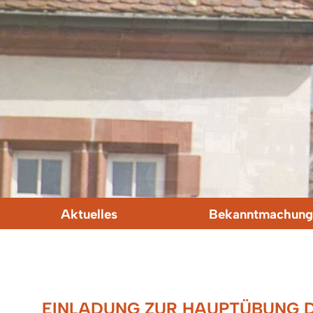
Aktuelles
Bekanntmachung
EINLADUNG ZUR HAUPTÜBUNG D