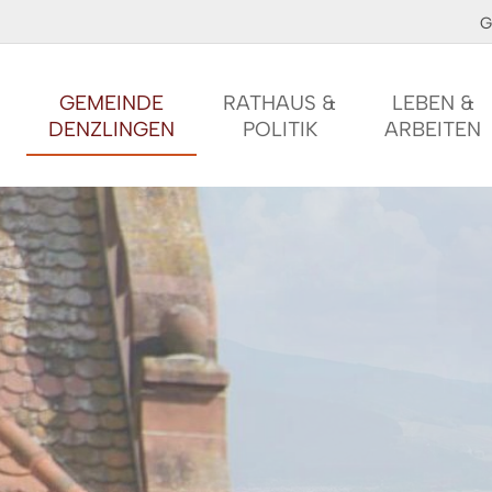
G
GEMEINDE
RATHAUS &
LEBEN &
DENZLINGEN
POLITIK
ARBEITEN