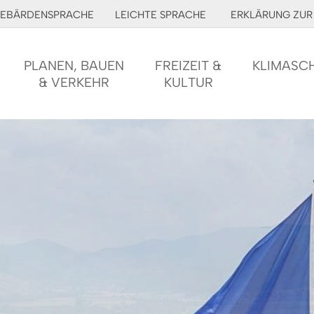
EBÄRDENSPRACHE
LEICHTE SPRACHE
ERKLÄRUNG ZUR 
PLANEN, BAUEN
FREIZEIT &
KLIMASC
& VERKEHR
KULTUR