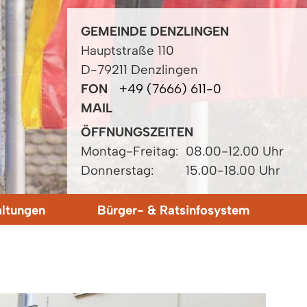
GEMEINDE DENZLINGEN
Hauptstraße 110
D-79211 Denzlingen
FON
+49 (7666) 611-0
MAIL
ÖFFNUNGSZEITEN
Montag-Freitag:
08.00-12.00 Uhr
Donnerstag:
15.00-18.00 Uhr
altungen
Bürger- & Ratsinfosystem