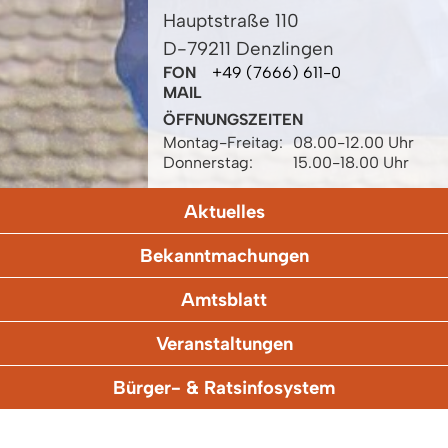
Hauptstraße 110
D-79211 Denzlingen
FON
+49 (7666) 611-0
MAIL
ÖFFNUNGSZEITEN
Montag-Freitag:
08.00-12.00 Uhr
Donnerstag:
15.00-18.00 Uhr
Aktuelles
Bekanntmachungen
Amtsblatt
Veranstaltungen
Bürger- & Ratsinfosystem