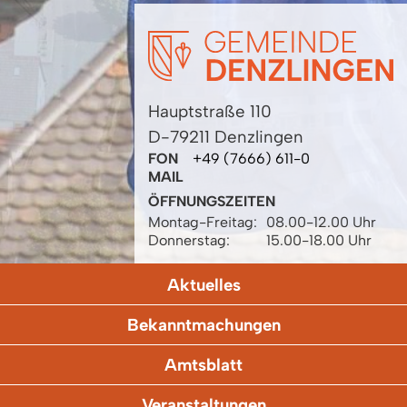
Hauptstraße 110
D-79211 Denzlingen
FON
+49 (7666) 611-0
MAIL
ÖFFNUNGSZEITEN
Montag-Freitag:
08.00-12.00 Uhr
Donnerstag:
15.00-18.00 Uhr
Aktuelles
Bekanntmachungen
Amtsblatt
Veranstaltungen