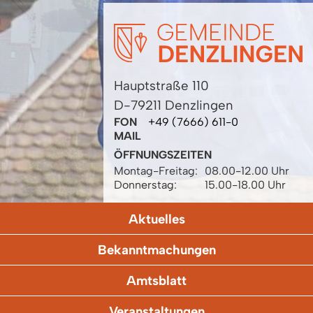
Hauptstraße 110
D-79211 Denzlingen
FON
+49 (7666) 611-0
MAIL
ÖFFNUNGSZEITEN
Montag-Freitag:
08.00-12.00 Uhr
Donnerstag:
15.00-18.00 Uhr
Aktuelles
Bekanntmachungen
Amtsblatt
Veranstaltungen