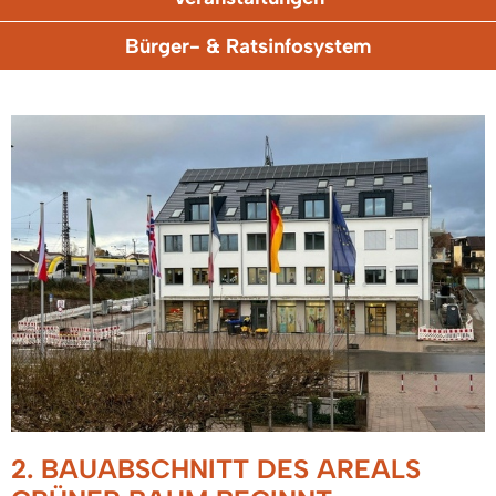
Bürger- & Ratsinfosystem
2. BAUABSCHNITT DES AREALS