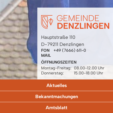
Hauptstraße 110
D-79211 Denzlingen
FON
+49 (7666) 611-0
MAIL
ÖFFNUNGSZEITEN
Montag-Freitag:
08.00-12.00 Uhr
Donnerstag:
15.00-18.00 Uhr
Aktuelles
Bekanntmachungen
Amtsblatt