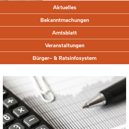
Aktuelles
Bekanntmachungen
Amtsblatt
Veranstaltungen
Bürger- & Ratsinfosystem