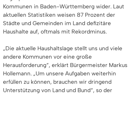
Kommunen in Baden-Württemberg wider. Laut
aktuellen Statistiken weisen 87 Prozent der
Städte und Gemeinden im Land defizitäre
Haushalte auf, oftmals mit Rekordminus.
„Die aktuelle Haushaltslage stellt uns und viele
andere Kommunen vor eine große
Herausforderung“, erklärt Bürgermeister Markus
Hollemann. „Um unsere Aufgaben weiterhin
erfüllen zu können, brauchen wir dringend
Unterstützung von Land und Bund“, so der
Rathauschef. Die anhaltend steigenden
Aufgaben, insbesondere im Bereich der
Kinderbetreuung, der Integration und des
Klimaschutzes, bei gleichzeitig stagnierenden
oder sogar sinkenden Einnahmen, brächten die