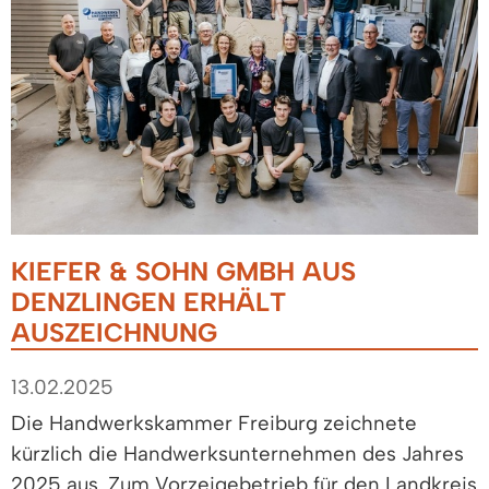
KIEFER & SOHN GMBH AUS
DENZLINGEN ERHÄLT
AUSZEICHNUNG
13.02.2025
Die Handwerkskammer Freiburg zeichnete
kürzlich die Handwerksunternehmen des Jahres
2025 aus. Zum Vorzeigebetrieb für den Landkreis