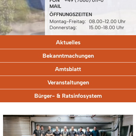
FON
+49 (7666) 611-0
MAIL
ÖFFNUNGSZEITEN
Montag-Freitag:
08.00-12.00 Uhr
Donnerstag:
15.00-18.00 Uhr
Aktuelles
Bekanntmachungen
Amtsblatt
Veranstaltungen
Bürger- & Ratsinfosystem