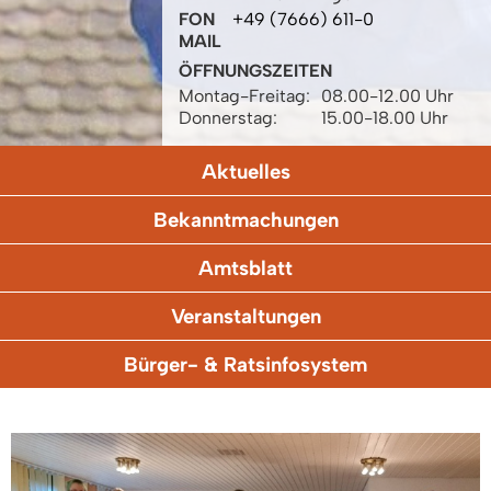
FON
+49 (7666) 611-0
MAIL
ÖFFNUNGSZEITEN
Montag-Freitag:
08.00-12.00 Uhr
Donnerstag:
15.00-18.00 Uhr
Aktuelles
Bekanntmachungen
Amtsblatt
Veranstaltungen
Bürger- & Ratsinfosystem