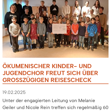
ÖKUMENISCHER KINDER- UND
JUGENDCHOR FREUT SICH ÜBER
GROSSZÜGIGEN REISESCHECK
19.02.2025
Unter der engagierten Leitung von Melanie
Geiler und Nicole Rein treffen sich regelmäßig 60