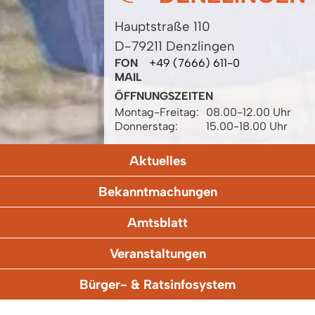
Hauptstraße 110
D-79211 Denzlingen
FON
+49 (7666) 611-0
MAIL
ÖFFNUNGSZEITEN
Montag-Freitag:
08.00-12.00 Uhr
Donnerstag:
15.00-18.00 Uhr
Aktuelles
Bekanntmachungen
Amtsblatt
Veranstaltungen
Bürger- & Ratsinfosystem