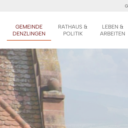
G
GEMEINDE
RATHAUS &
LEBEN &
DENZLINGEN
POLITIK
ARBEITEN