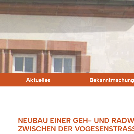
Aktuelles
Bekanntmachung
NEUBAU EINER GEH- UND RAD
ZWISCHEN DER VOGESENSTRASSE