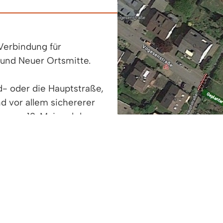
Verbindung für
und Neuer Ortsmitte.
d- oder die Hauptstraße,
nd vor allem sichererer
en am 12. Mai und dauern
lerhof“ zu
rverkehrs. Vom 12. Bis 15.
 Schwarzwald- und der Hauptstraße gesperrt werden
m Beachtung: