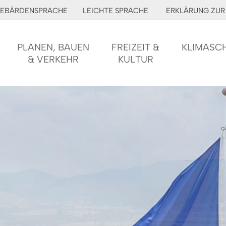
EBÄRDENSPRACHE
LEICHTE SPRACHE
ERKLÄRUNG ZUR 
PLANEN, BAUEN
FREIZEIT &
KLIMASC
& VERKEHR
KULTUR