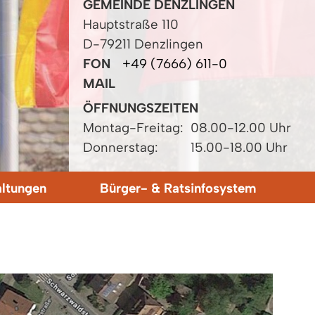
GEMEINDE DENZLINGEN
Hauptstraße 110
D-79211 Denzlingen
FON
+49 (7666) 611-0
MAIL
ÖFFNUNGSZEITEN
Montag-Freitag:
08.00-12.00 Uhr
Donnerstag:
15.00-18.00 Uhr
altungen
Bürger- & Ratsinfosystem