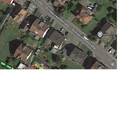
. Die Verkehrsregelung folgt der