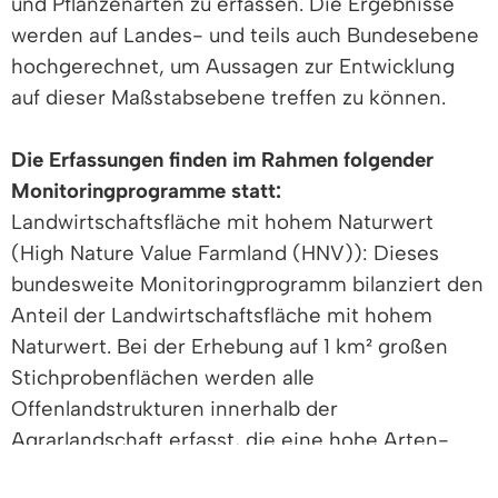
und Pflanzenarten zu erfassen. Die Ergebnisse
werden auf Landes- und teils auch Bundesebene
hochgerechnet, um Aussagen zur Entwicklung
auf dieser Maßstabsebene treffen zu können.
Die Erfassungen finden im Rahmen folgender
Monitoringprogramme statt:
Landwirtschaftsfläche mit hohem Naturwert
(High Nature Value Farmland (HNV)): Dieses
bundesweite Monitoringprogramm bilanziert den
Anteil der Landwirtschaftsfläche mit hohem
Naturwert. Bei der Erhebung auf 1 km² großen
Stichprobenflächen werden alle
Offenlandstrukturen innerhalb der
Agrarlandschaft erfasst, die eine hohe Arten-
oder Strukturvielfalt aufweisen. Dazu gehören