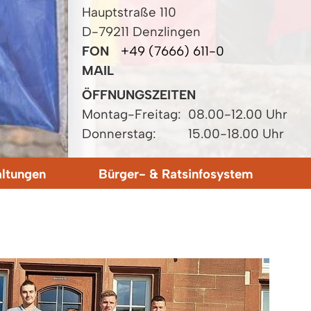
Hauptstraße 110
D-79211 Denzlingen
FON
+49 (7666) 611-0
MAIL
ÖFFNUNGSZEITEN
Montag-Freitag:
08.00-12.00 Uhr
Donnerstag:
15.00-18.00 Uhr
altungen
Bürger- & Ratsinfosystem