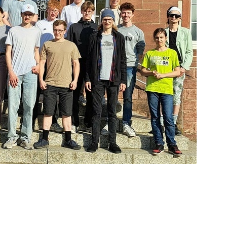
 größte Gruppe bei der JGR-Wahl. Der