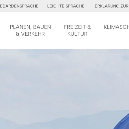
EBÄRDENSPRACHE
LEICHTE SPRACHE
ERKLÄRUNG ZUR 
PLANEN, BAUEN
FREIZEIT &
KLIMASC
& VERKEHR
KULTUR