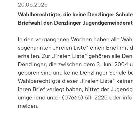
20.05.2025
Wahlberechtigte, die keine Denzlinger Schul
Briefwahl den Denzlinger Jugendgemeinderat
In den vergangenen Wochen haben alle Wahl
sogenannten „Freien Liste“ einen Brief mit 
erhalten. Zur „Freien Liste“ gehören alle De
Denzlinger, die zwischen dem 3. Juni 2004 u
geboren sind und keine Denzlinger Schule be
Wahlberechtigte dieser „Freien Liste“ keinen
ihren Brief verlegt haben, bittet der Jugend
umgehend unter (07666) 611-2225 oder info
melden.
Von den insgesamt 967 Wahlberechtigten bil
Jugendgemeinderat freut sich über eine rege