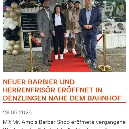
NEUER BARBIER UND
HERRENFRISÖR ERÖFFNET IN
DENZLINGEN NAHE DEM BAHNHOF
28.05.2025
Mit Mr. Amo’s Barber Shop eröffnete vergangene