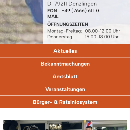
D-79211 Denzlingen
FON
+49 (7666) 611-0
MAIL
ÖFFNUNGSZEITEN
Montag-Freitag:
08.00-12.00 Uhr
Donnerstag:
15.00-18.00 Uhr
Aktuelles
Bekanntmachungen
Amtsblatt
Veranstaltungen
Bürger- & Ratsinfosystem