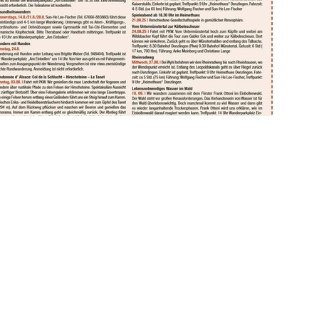
weiter >