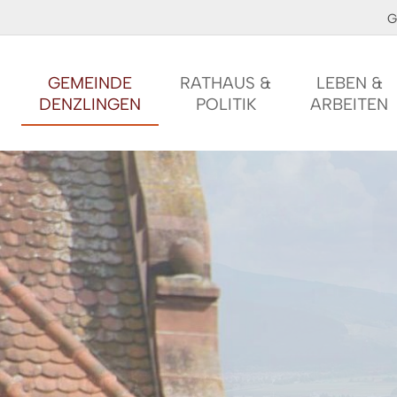
G
GEMEINDE
RATHAUS &
LEBEN &
DENZLINGEN
POLITIK
ARBEITEN