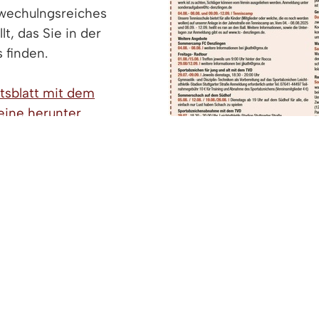
bwechulngsreiches
, das Sie in der
 finden.
mtsblatt mit dem
ine herunter.
> mehr Informationen...