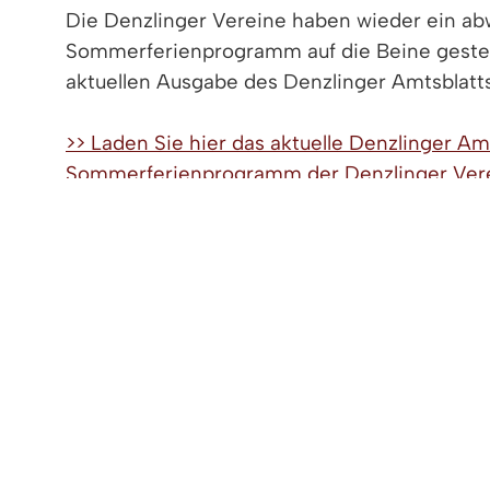
Die Denzlinger Vereine haben wieder ein a
Sommerferienprogramm auf die Beine gestellt
aktuellen Ausgabe des Denzlinger Amtsblatts
>> Laden Sie hier das aktuelle Denzlinger A
Sommerferienprogramm der Denzlinger Vere
Viel Freude und schöne Ferien!
< zurück