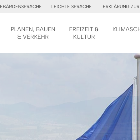
EBÄRDENSPRACHE
LEICHTE SPRACHE
ERKLÄRUNG ZUR 
PLANEN, BAUEN
FREIZEIT &
KLIMASC
& VERKEHR
KULTUR