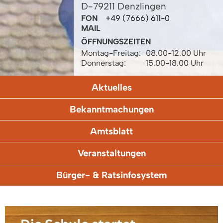
D-79211 Denzlingen
FON
+49 (7666) 611-0
MAIL
ÖFFNUNGSZEITEN
Montag-Freitag:
08.00-12.00 Uhr
Donnerstag:
15.00-18.00 Uhr
Aktuelles
Bekanntmachungen
Amtsblatt
Veranstaltungen
Bürger- & Ratsinfosystem