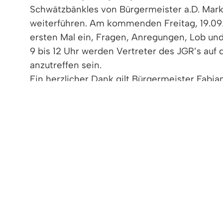
Schwätzbänkles von Bürgermeister a.D. Mar
weiterführen. Am kommenden Freitag, 19.09
ersten Mal ein, Fragen, Anregungen, Lob und
9 bis 12 Uhr werden Vertreter des JGR’s auf
anzutreffen sein.
Ein herzlicher Dank gilt Bürgermeister Fabia
Bank zu diesem Zweck überlassen hat!
< zurück