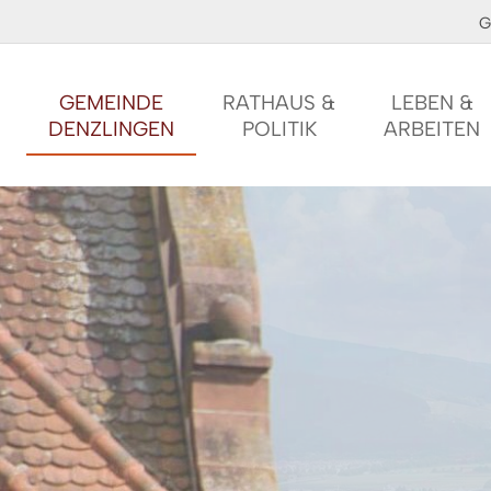
G
GEMEINDE
RATHAUS &
LEBEN &
DENZLINGEN
POLITIK
ARBEITEN