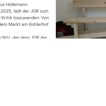
kus Hollemann
.2025, lädt der JGR zum
 Kritik loszuwerden. Von
 dem Markt am Kohlerhof
n Nitz, der dem JGR die