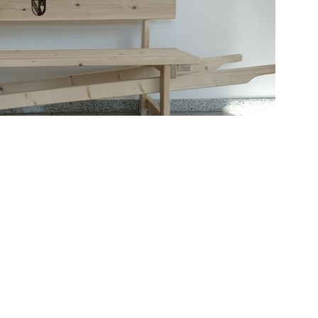
weiter >