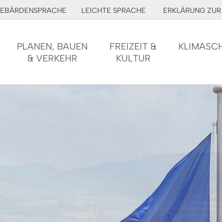
EBÄRDENSPRACHE
LEICHTE SPRACHE
ERKLÄRUNG ZUR 
PLANEN, BAUEN
FREIZEIT &
KLIMASC
& VERKEHR
KULTUR