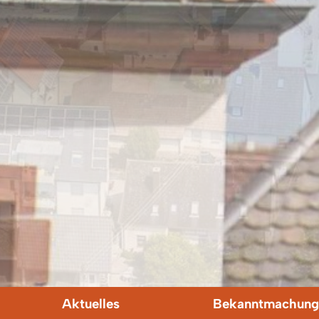
Aktuelles
Bekanntmachung