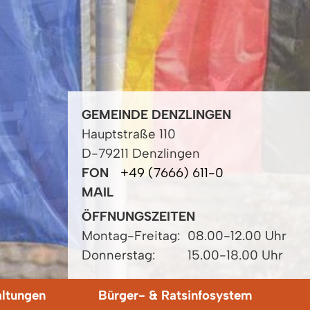
GEMEINDE DENZLINGEN
Hauptstraße 110
D-79211 Denzlingen
FON
+49 (7666) 611-0
MAIL
ÖFFNUNGSZEITEN
Montag-Freitag:
08.00-12.00 Uhr
Donnerstag:
15.00-18.00 Uhr
altungen
Bürger- & Ratsinfosystem