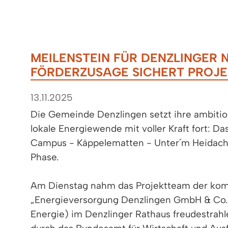
MEILENSTEIN FÜR DENZLINGER
FÖRDERZUSAGE SICHERT PROJ
13.11.2025
Die Gemeinde Denzlingen setzt ihre ambition
lokale Energiewende mit voller Kraft fort: 
Campus - Käppelematten - Unter´m Heidach“
Phase.
Am Dienstag nahm das Projektteam der kom
„Energieversorgung Denzlingen GmbH & Co.
Energie) im Denzlinger Rathaus freudestrah