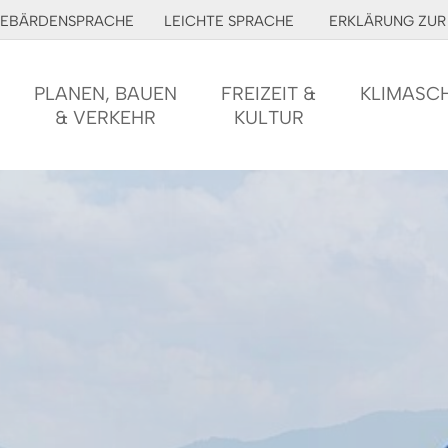
EBÄRDENSPRACHE
LEICHTE SPRACHE
ERKLÄRUNG ZUR 
PLANEN, BAUEN
FREIZEIT &
KLIMASC
& VERKEHR
KULTUR