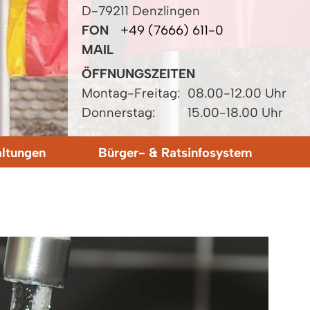
D-79211 Denzlingen
FON
+49 (7666) 611-0
MAIL
ÖFFNUNGSZEITEN
Montag-Freitag:
08.00-12.00 Uhr
Donnerstag:
15.00-18.00 Uhr
altungen
Bürger- & Ratsinfosystem