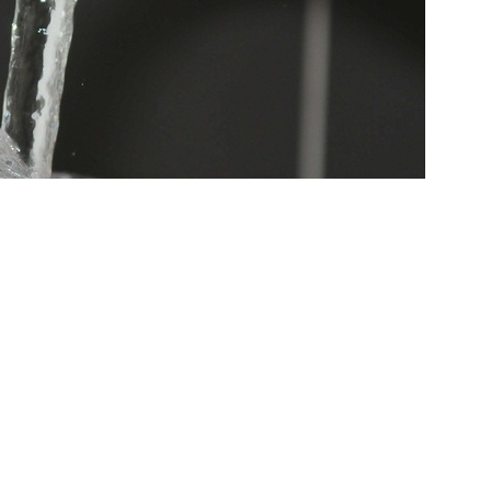
weiter >