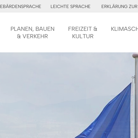
EBÄRDENSPRACHE
LEICHTE SPRACHE
ERKLÄRUNG ZUR 
PLANEN, BAUEN
FREIZEIT &
KLIMASC
& VERKEHR
KULTUR