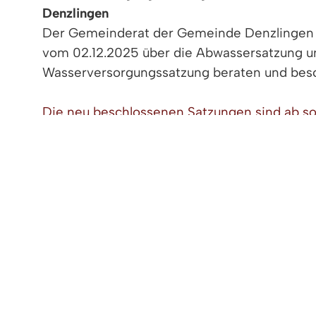
Denzlingen
Der Gemeinderat der Gemeinde Denzlingen h
vom 02.12.2025 über die Abwassersatzung u
Wasserversorgungssatzung beraten und besc
Die neu beschlossenen Satzungen sind ab sof
Ihre Gemeindeverwaltung Denzlingen
< zurück