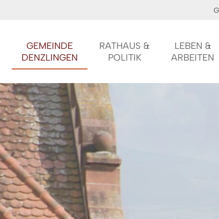
G
GEMEINDE
RATHAUS &
LEBEN &
DENZLINGEN
POLITIK
ARBEITEN