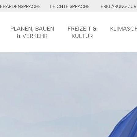
EBÄRDENSPRACHE
LEICHTE SPRACHE
ERKLÄRUNG ZUR 
PLANEN, BAUEN
FREIZEIT &
KLIMASC
& VERKEHR
KULTUR