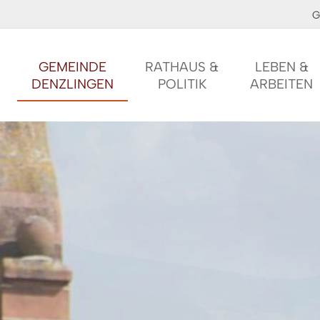
G
GEMEINDE
RATHAUS &
LEBEN &
DENZLINGEN
POLITIK
ARBEITEN