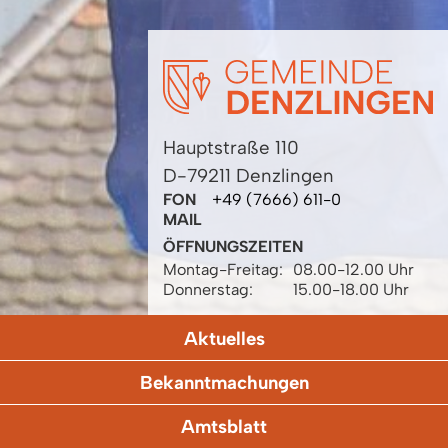
Hauptstraße 110
D-79211 Denzlingen
FON
+49 (7666) 611-0
MAIL
ÖFFNUNGSZEITEN
Montag-Freitag:
08.00-12.00 Uhr
Donnerstag:
15.00-18.00 Uhr
Aktuelles
Bekanntmachungen
Amtsblatt