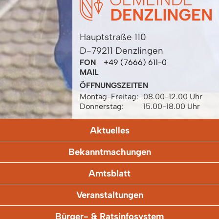
Hauptstraße 110
D-79211 Denzlingen
FON
+49 (7666) 611-0
MAIL
ÖFFNUNGSZEITEN
Montag-Freitag:
08.00-12.00 Uhr
Donnerstag:
15.00-18.00 Uhr
Aktuelles
Bekanntmachungen
Amtsblatt
Veranstaltungen
Bürger- & Ratsinfosystem