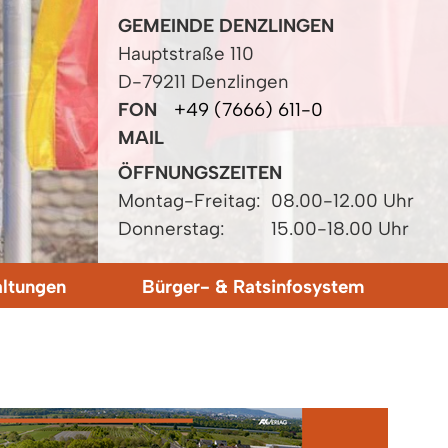
GEMEINDE DENZLINGEN
Hauptstraße 110
D-79211 Denzlingen
FON
+49 (7666) 611-0
MAIL
ÖFFNUNGSZEITEN
Montag-Freitag:
08.00-12.00 Uhr
Donnerstag:
15.00-18.00 Uhr
altungen
Bürger- & Ratsinfosystem