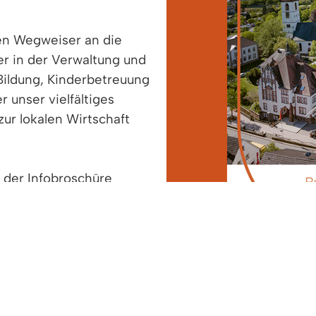
en Wegweiser an die
r in der Verwaltung und
 Bildung, Kinderbetreuung
 unser vielfältiges
zur lokalen Wirtschaft
g der Infobroschüre
en, die die kostenfreie
lfühlen in unserem