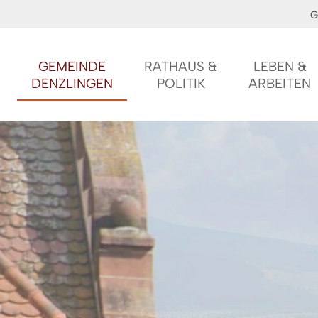
G
GEMEINDE
RATHAUS &
LEBEN &
DENZLINGEN
POLITIK
ARBEITEN