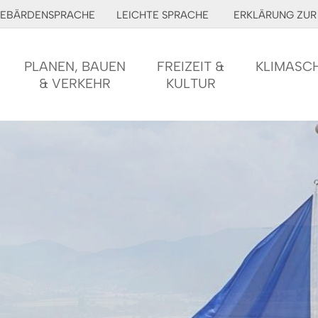
EBÄRDENSPRACHE
LEICHTE SPRACHE
ERKLÄRUNG ZUR 
PLANEN, BAUEN
FREIZEIT &
KLIMASC
& VERKEHR
KULTUR