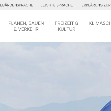
EBÄRDENSPRACHE
LEICHTE SPRACHE
ERKLÄRUNG ZUR 
PLANEN, BAUEN
FREIZEIT &
KLIMASC
& VERKEHR
KULTUR