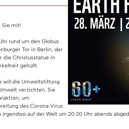
 Sie mit!
 Uhr rund um den Globus
nburger Tor in Berlin, der
r die Christusstatue in
kelheit gehüllt.
 will die Umweltstiftung
Umwelt verzichten. Sie
araktion, um
reitung des Corona Virus
n irgendwo auf der Welt um 20.30 Uhr abends abge