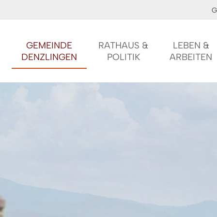
G
GEMEINDE
RATHAUS &
LEBEN &
DENZLINGEN
POLITIK
ARBEITEN