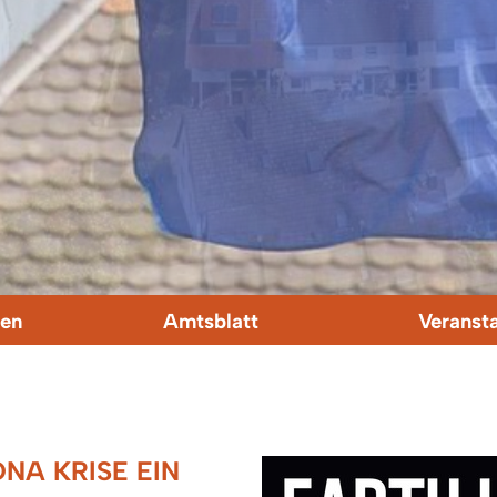
en
Amtsblatt
Veranst
NA KRISE EIN