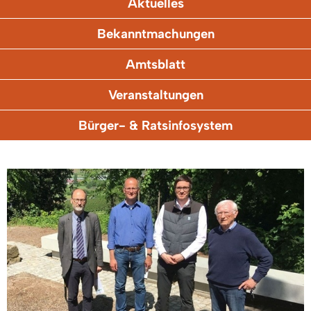
Aktuelles
Bekanntmachungen
Amtsblatt
Veranstaltungen
Bürger- & Ratsinfosystem