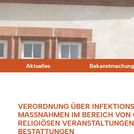
Aktuelles
Bekanntmachung
VERORDNUNG ÜBER INFEKTION
MASSNAHMEN IM BEREICH VON G
ELIGIÖSEN VERANSTALTUNGEN 
ESTATTUNGEN