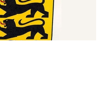
weiter >