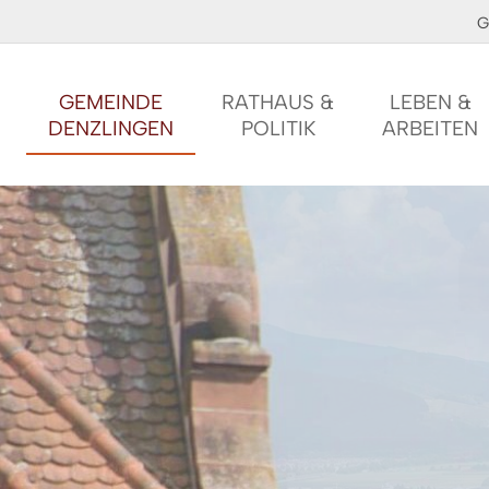
G
GEMEINDE
RATHAUS &
LEBEN &
DENZLINGEN
POLITIK
ARBEITEN