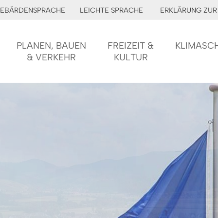
EBÄRDENSPRACHE
LEICHTE SPRACHE
ERKLÄRUNG ZUR 
PLANEN, BAUEN
FREIZEIT &
KLIMASC
& VERKEHR
KULTUR