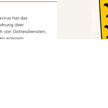
virus hat das
rdnung über
h von Gottesdiensten,
en erlassen.
> mehr Informationen...