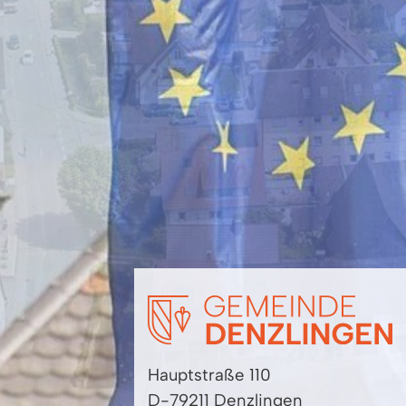
Hauptstraße 110
D-79211 Denzlingen