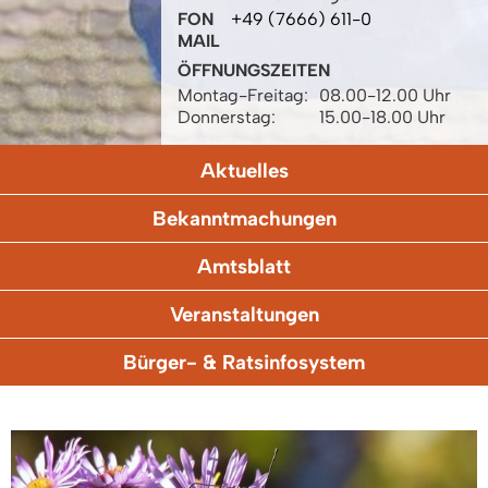
FON
+49 (7666) 611-0
MAIL
ÖFFNUNGSZEITEN
Montag-Freitag:
08.00-12.00 Uhr
Donnerstag:
15.00-18.00 Uhr
Aktuelles
Bekanntmachungen
Amtsblatt
Veranstaltungen
Bürger- & Ratsinfosystem