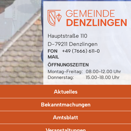
Hauptstraße 110
D-79211 Denzlingen
FON
+49 (7666) 611-0
MAIL
ÖFFNUNGSZEITEN
Montag-Freitag:
08.00-12.00 Uhr
Donnerstag:
15.00-18.00 Uhr
Aktuelles
Bekanntmachungen
Amtsblatt
Veranstaltungen