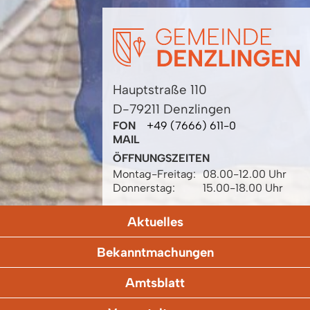
Hauptstraße 110
D-79211 Denzlingen
FON
+49 (7666) 611-0
MAIL
ÖFFNUNGSZEITEN
Montag-Freitag:
08.00-12.00 Uhr
Donnerstag:
15.00-18.00 Uhr
Aktuelles
Bekanntmachungen
Amtsblatt