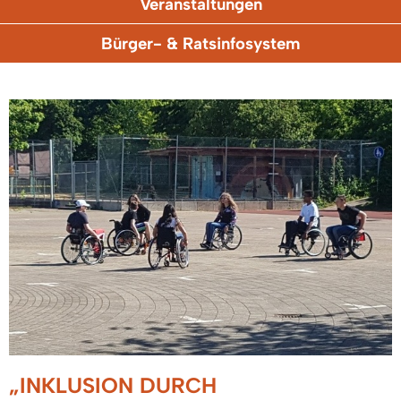
Veranstaltungen
Bürger- & Ratsinfosystem
„INKLUSION DURCH