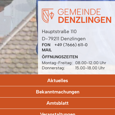
Hauptstraße 110
D-79211 Denzlingen
FON
+49 (7666) 611-0
MAIL
ÖFFNUNGSZEITEN
Montag-Freitag:
08.00-12.00 Uhr
Donnerstag:
15.00-18.00 Uhr
Aktuelles
Bekanntmachungen
Amtsblatt
Veranstaltungen