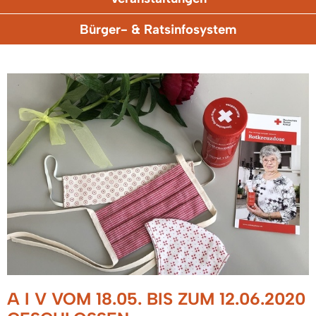
Bürger- & Ratsinfosystem
A I V VOM 18.05. BIS ZUM 12.06.2020